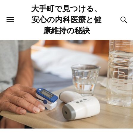
大手町で見つける、
安心の内科医療と健
康維持の秘訣