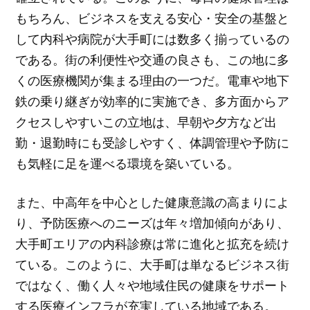
もちろん、ビジネスを支える安心・安全の基盤と
して内科や病院が大手町には数多く揃っているの
である。街の利便性や交通の良さも、この地に多
くの医療機関が集まる理由の一つだ。電車や地下
鉄の乗り継ぎが効率的に実施でき、多方面からア
クセスしやすいこの立地は、早朝や夕方など出
勤・退勤時にも受診しやすく、体調管理や予防に
も気軽に足を運べる環境を築いている。
また、中高年を中心とした健康意識の高まりによ
り、予防医療へのニーズは年々増加傾向があり、
大手町エリアの内科診療は常に進化と拡充を続け
ている。このように、大手町は単なるビジネス街
ではなく、働く人々や地域住民の健康をサポート
する医療インフラが充実している地域である。