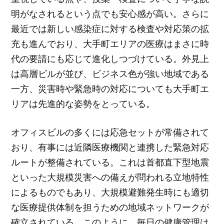
明がなされるという点でも安心感が高い。さらに
最近では新しい感染症に対する検査や対応策の拡
充も進んでおり、大手町エリアの医療はまさに時
代の要請にも応じて進化しつづけている。外見上
は高層ビルが並び、ビジネス色が強い地域である
一方、災害時や緊急時の対応についても大手町エ
リアは先進的な姿勢をとっている。
オフィスビルの多くには応急セットが常備されて
おり、有事には近隣医療機関と連携した緊急対応
ルートが整備されている。これは首都直下型地震
といった大規模災害への備えが問われる立地特性
によるものでもあり、大規模避難発生時にも適切
な医療提供体制を担うための地域ネットワークが
確立されている。このように、毎日の健康管理は