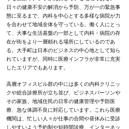
日々の健康不安の解消から予防、万が一の緊急事
態に至るまで、内科を中心とする多様な病院が力
を合わせて地域全体を守っている。働く人にとっ
て、大事な生活基盤の一部として内科・病院の存
在が街をより一層頼れる場所にしているのであ
る。大手町は日本のビジネスの中心地として知ら
れていますが、同時に医療インフラが非常に充実
したエリアでもあります。
高層オフィスビル群の中には多くの内科クリニッ
クや総合診療所が立ち並び、ビジネスパーソンや
その家族、地域住民の日常の健康管理や予防医
療、急な体調不良に対応しています。これら医療
機関は、忙しい人々が仕事の合間や昼休みに受診
しやすいよう予約制や短時間診療、インターネッ